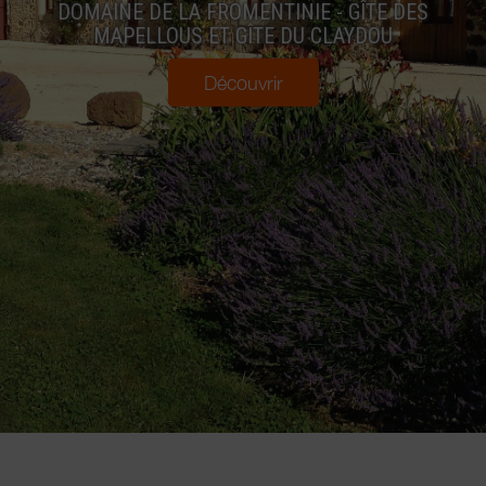
DOMAINE DE LA FROMENTINIE - GÎTE DES
MAPELLOUS ET GÎTE DU CLAYDOU
Découvrir