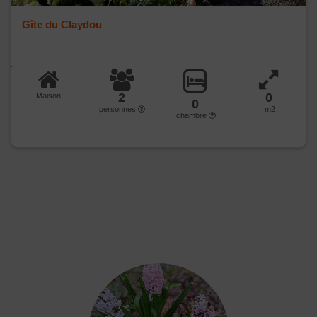
Gîte du Claydou
2
0
Maison
0
personnes
m2
chambre